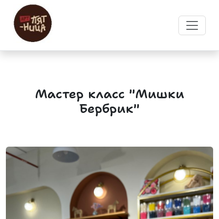
Мастер класс "Мишки
Бербрик"