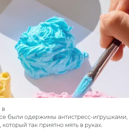
 в
 все были одержимы антистресс-игрушками,
, который так приятно мять в руках.