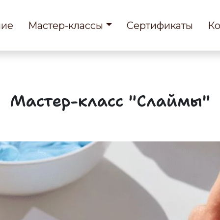
ние
Мастер-классы
Сертификаты
Ко
Мастер-класс "Слаймы"