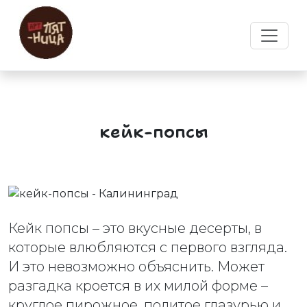
кейк-попсы
Кейк попсы – это вкусные десерты, в
которые влюбляются с первого взгляда.
И это невозможно объяснить. Может
разгадка кроется в их милой форме –
круглое пирожное, политое глазурью и