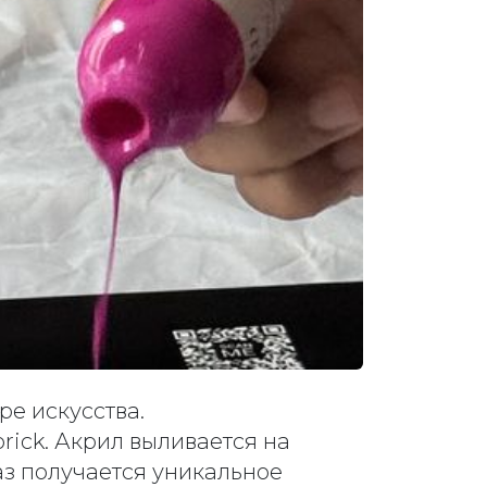
ре искусства.
ick. Акрил выливается на
з получается уникальное