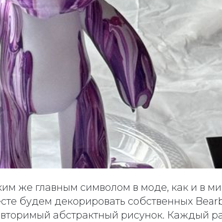
им же главным символом в моде, как и в ми
сте будем декорировать собственных Bearbr
вторимый абстрактный рисунок. Каждый ра