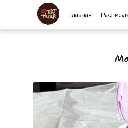
Главная
Расписа
Ма