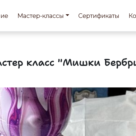
ние
Мастер-классы
Сертификаты
Ко
стер класс "Мишки Бербр