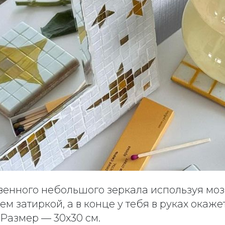
енного небольшого зеркала используя моза
м затиркой, а в конце у тебя в руках окаж
 Размер — 30х30 см.