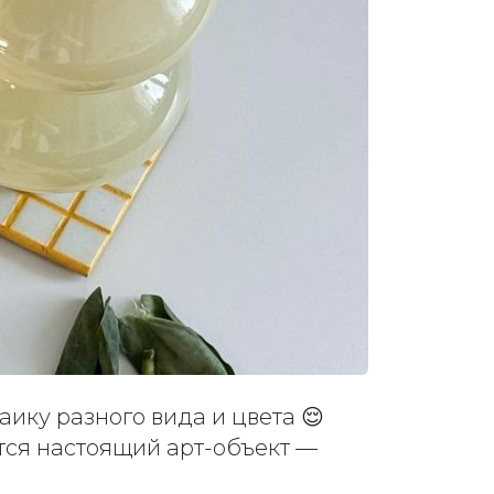
ику разного вида и цвета 😌
ется настоящий арт-объект —