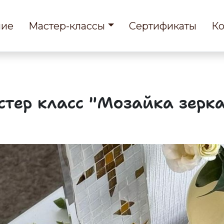
ние
Мастер-классы
Сертификаты
Ко
тер класс "Мозайка зерк