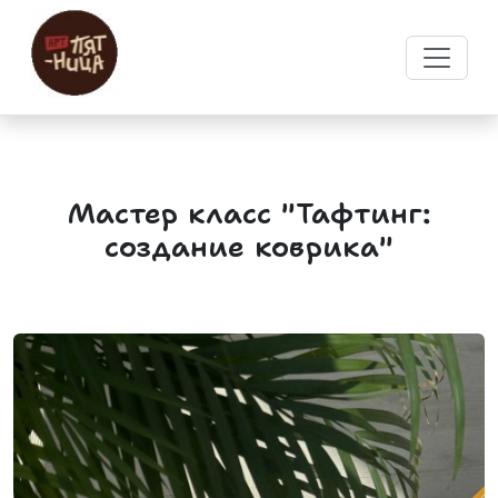
Мастер класс "Тафтинг:
создание коврика"