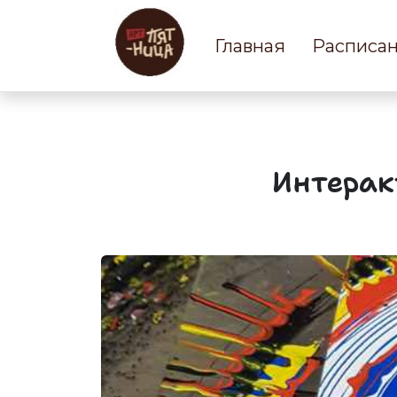
Главная
Расписа
Интерак