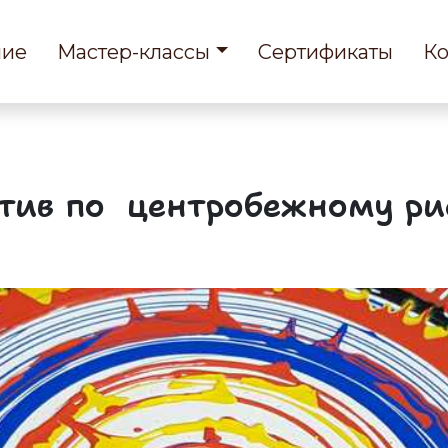
ние
Мастер-классы
Сертификаты
Ко
тив по центробежному р