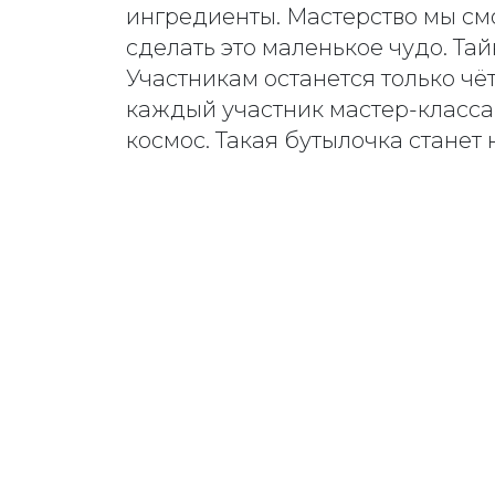
ингредиенты. Мастерство мы см
сделать это маленькое чудо. Та
Участникам останется только чё
каждый участник мастер-класса
космос. Такая бутылочка стане