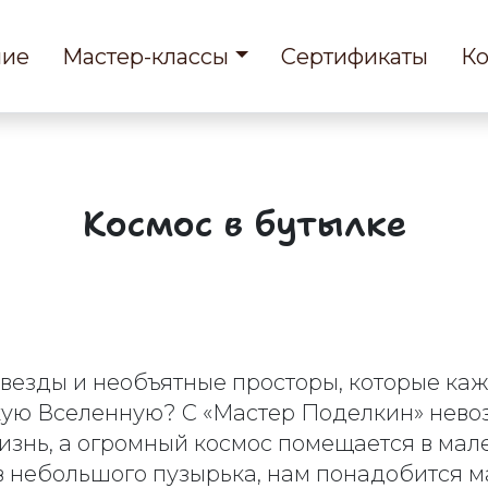
ние
Мастер-классы
Сертификаты
Ко
Космос в бутылке
звезды и необъятные просторы, которые ка
кую Вселенную? С «Мастер Поделкин» нево
изнь, а огромный космос помещается в мал
в небольшого пузырька, нам понадобится м