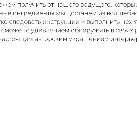
ожем получить от нашего ведущего, котор
йные ингредиенты мы достанем из волшебно
тко следовать инструкции и выполнить нех
 сможет с удивлением обнаружить в своих
т настоящим авторским украшением интерье