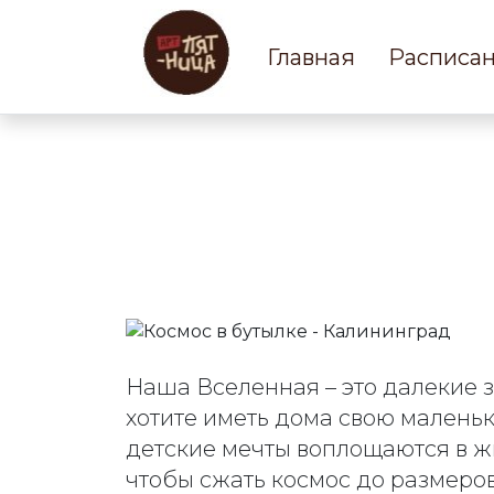
Главная
Расписа
Наша Вселенная – это далекие 
хотите иметь дома свою малень
детские мечты воплощаются в ж
чтобы сжать космос до размеро