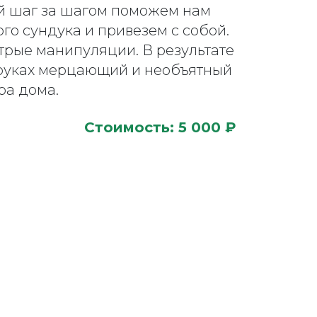
ый шаг за шагом поможем нам
го сундука и привезем с собой.
итрые манипуляции. В результате
 руках мерцающий и необъятный
ра дома.
Стоимость: 5 000 ₽