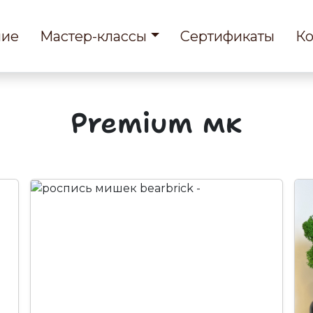
ние
Мастер-классы
Сертификаты
Ко
premium мк