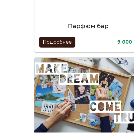
парфюм бар
Подробнее
9 000