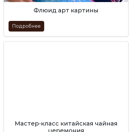
флюид арт картины
Подробнее
мастер-класс китайская чайная
церемония